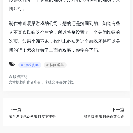
闭即可。
制作林间暖巢游戏的公司，想的还是挺周到的。知道有些
人不喜欢蜘蛛这个生物，所以特别设置了一个关闭蜘蛛的
选项。如果小编不说，你也未必知道这个蜘蛛还是可以关
闭的吧！怎么样看了上面的攻略，你学会了吗。
# 游戏攻略
# 林间暖巢
©
版权声明
文章版权归作者所有，未经允许请勿转载。
上一篇
下一篇
宝可梦传说Z-A 如何改变性格
林间暖巢 如何获得燧石斧