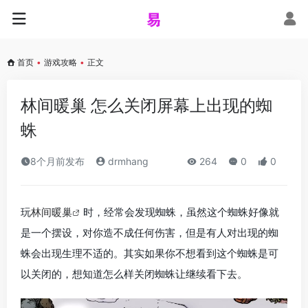
首页
•
游戏攻略
•
正文
林间暖巢 怎么关闭屏幕上出现的蜘
蛛
8个月前发布
drmhang
264
0
0
玩
林间暖巢
时，经常会发现蜘蛛，虽然这个蜘蛛好像就
是一个摆设，对你造不成任何伤害，但是有人对出现的蜘
蛛会出现生理不适的。其实如果你不想看到这个蜘蛛是可
以关闭的，想知道怎么样关闭蜘蛛让继续看下去。