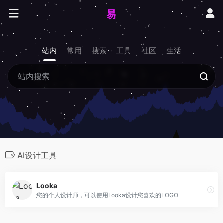
站内
常用
搜索
工具
社区
生活
AI设计工具
Looka
您的个人设计师，可以使用Looka设计您喜欢的LOGO