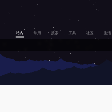
站内
常用
搜索
工具
社区
生活