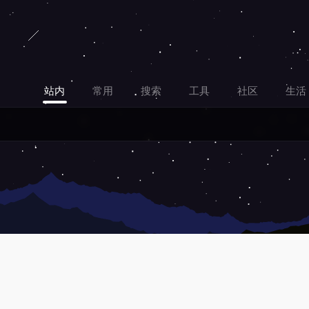
站内
常用
搜索
工具
社区
生活