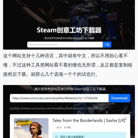
这个网站支持十几种语言，其中就有中文，所以不用担心看不
懂，不过这种工具类网站看不看的懂也无所谓，反正都是复制链
接然后下载。就那么几个选项一个个的试也行。