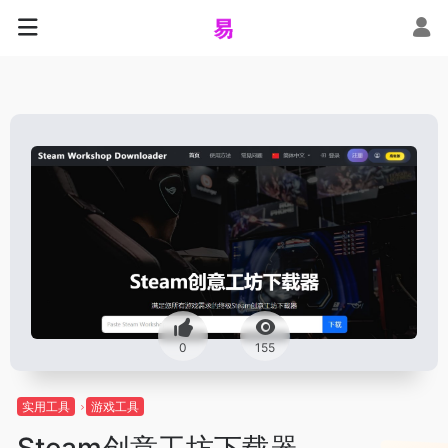
0
155
实用工具
游戏工具
Steam创意工坊下载器