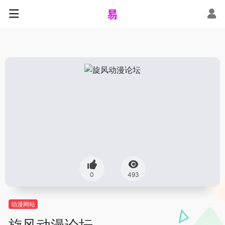
0
493
动漫网站
旋风动漫论坛