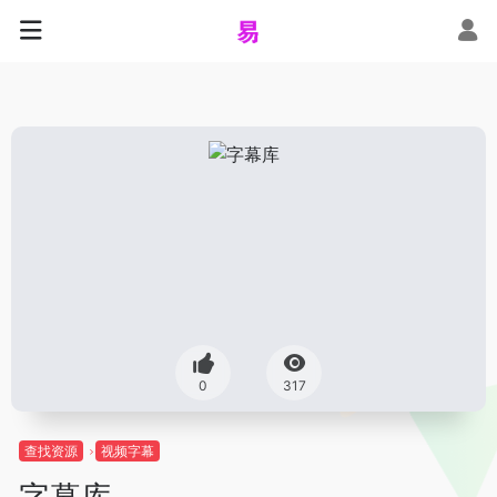
0
317
查找资源
视频字幕
字幕库