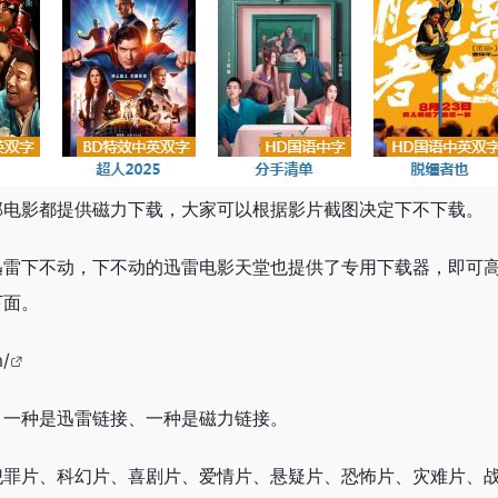
部电影都提供磁力下载，大家可以根据影片截图决定下不下载。
迅雷下不动，下不动的迅雷电影天堂也提供了专用下载器，即可
下面。
m/
，一种是迅雷链接、一种是磁力链接。
犯罪片、科幻片、喜剧片、爱情片、悬疑片、恐怖片、灾难片、