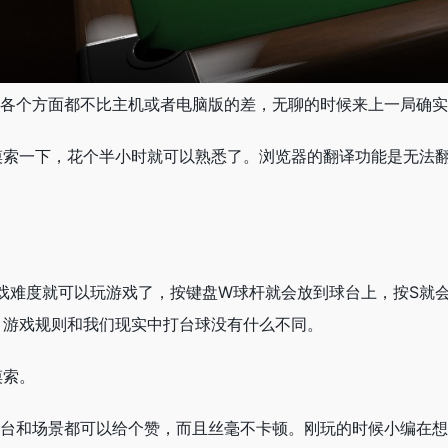
游戏，各个方面都不比主机或者电脑版的差，无聊的时候来上一局确
摸索一下，花个半小时就可以熟悉了。浏览器的翻译功能是无法
选择游戏难度就可以玩游戏了，按键盘W球杆就会放到球台上，按S
，游戏规则和我们现实中打台球没有什么不同。
摸索。
，包括球台和场景都可以给个赞，而且丝毫不卡顿。刚玩的时候小编