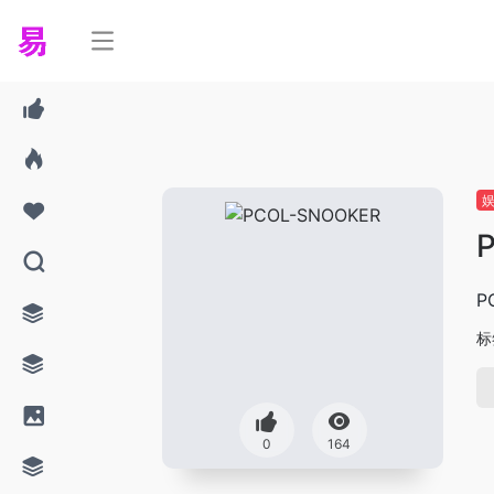
P
标
0
164