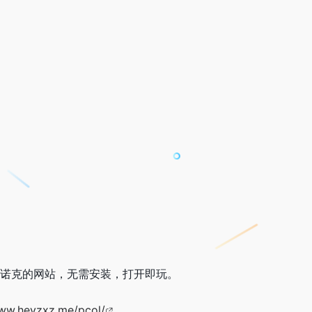
戏斯诺克的网站，无需安装，打开即玩。
www.heyzxz.me/pcol/