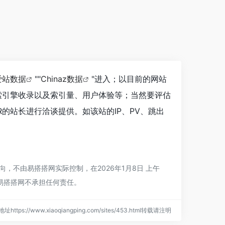
爱站数据
""
Chinaz数据
"进入；以目前的网站
搜索引擎收录以及索引量、用户体验等；当然要评估
R的站长进行洽谈提供。如该站的IP、PV、跳出
，不由易搭搭网实际控制，在2026年1月8日 上午
易搭搭网不承担任何责任。
址https://www.xiaoqiangping.com/sites/453.html转载请注明