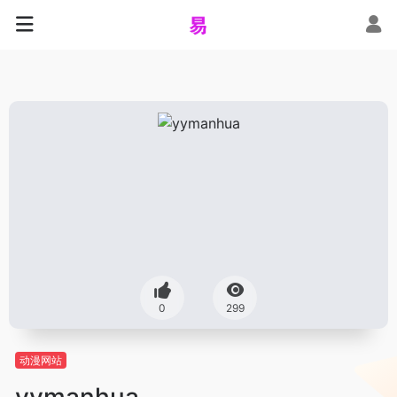
0
299
动漫网站
yymanhua