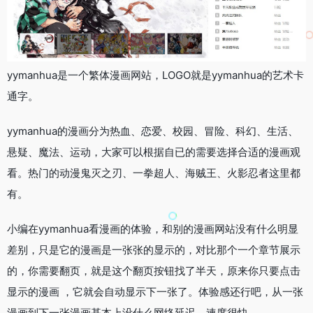
yymanhua是一个繁体漫画网站，LOGO就是yymanhua的艺术卡
通字。
yymanhua的漫画分为热血、恋爱、校园、冒险、科幻、生活、
悬疑、魔法、运动，大家可以根据自已的需要选择合适的漫画观
看。热门的动漫鬼灭之刃、一拳超人、海贼王、火影忍者这里都
有。
小编在yymanhua看漫画的体验，和别的漫画网站没有什么明显
差别，只是它的漫画是一张张的显示的，对比那个一个章节展示
的，你需要翻页，就是这个翻页按钮找了半天，原来你只要点击
显示的漫画 ，它就会自动显示下一张了。体验感还行吧，从一张
漫画到下一张漫画基本上没什么网络延迟，速度很快。