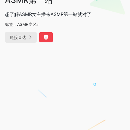
想了解ASMR女主播来ASMR第一站就对了
标签：
ASMR专区
链接直达