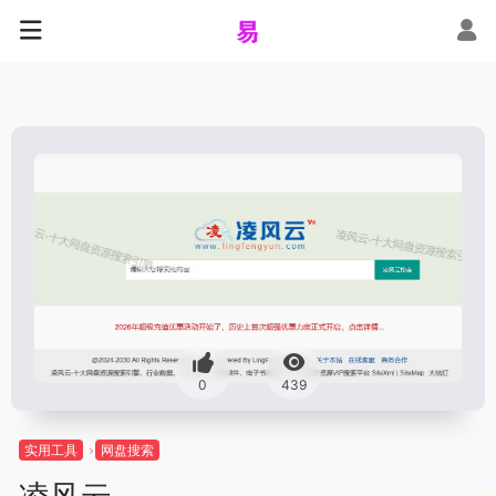
0
439
实用工具
网盘搜索
凌风云