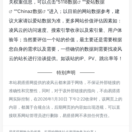
关权重信息，可以点击"
5118数据
""
爱站数据
""
Chinaz数据
"进入；以目前的网站数据参考，建
议大家请以爱站数据为准，更多网站价值评估因素如：
凌风云的访问速度、搜索引擎收录以及索引量、用户体
验等；当然要评估一个站的价值，最主要还是需要根据
您自身的需求以及需要，一些确切的数据则需要找凌风
云的站长进行洽谈提供。如该站的IP、PV、跳出率等！
特别声明
本站易搭搭网提供的凌风云都来源于网络，不保证外部链接的
准确性和完整性，同时，对于该外部链接的指向，不由易搭搭
网实际控制，在2026年1月30日 下午2:22收录时，该网页上的
内容，都属于合规合法，后期网页的内容如出现违规，可以直
接联系网站管理员进行删除，易搭搭网不承担任何责任。
易搭搭网致力于优质、实用的网络站点资源收集与分享！