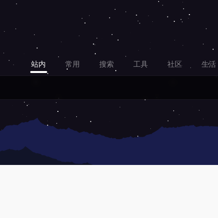
站内
常用
搜索
工具
社区
生活