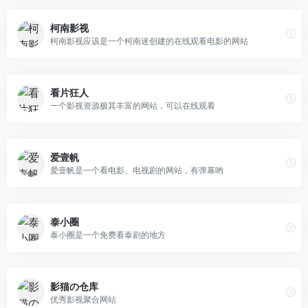
柯南影视
柯南影视应该是一个柯南迷创建的在线观看电影的网站
看片狂人
一个影视资源极其丰富的网站，可以在线观看
爱壹帆
爱壹帆是一个看电影、电视剧的网站，有弹幕哟
泰小圈
泰小圈是一个免费看泰剧的地方
影猫の仓库
优秀影视聚合网站