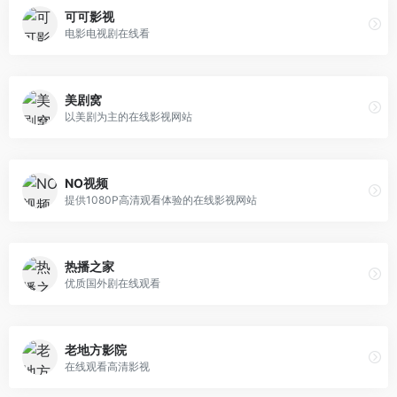
可可影视
电影电视剧在线看
美剧窝
以美剧为主的在线影视网站
NO视频
提供1080P高清观看体验的在线影视网站
热播之家
优质国外剧在线观看
老地方影院
在线观看高清影视