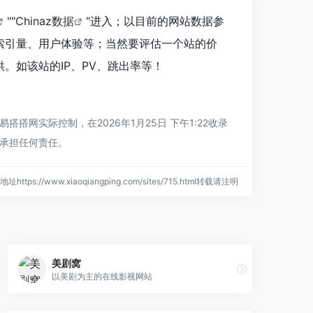
""
Chinaz数据
"进入；以目前的网站数据参
索引量、用户体验等；当然要评估一个站的价
。如该站的IP、PV、跳出率等！
网实际控制，在2026年1月25日 下午1:22收录
承担任何责任。
址https://www.xiaoqiangping.com/sites/715.html转载请注明
美剧窝
以美剧为主的在线影视网站