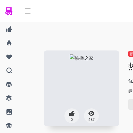
优
标
0
487