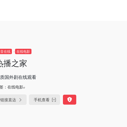
影音在线
在线电影
热播之家
质国外剧在线观看
签：
在线电影
链接直达
手机查看