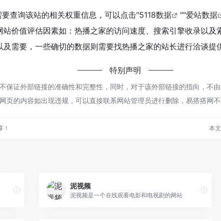
需要查询该站的相关权重信息，可以点击"
5118数据
""
爱站数据
网站价值评估因素如：热播之家的访问速度、搜索引擎收录以及
及需要，一些确切的数据则需要找热播之家的站长进行洽谈提供
特别声明
保证外部链接的准确性和完整性，同时，对于该外部链接的指向，不由易搭搭
网页的内容如出现违规，可以直接联系网站管理员进行删除，易搭搭网不
享！
本文地
泥视频
泥视频是一个在线观看电影和电视剧的网站