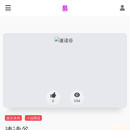
0
394
娱乐休闲
小说阅读
速读谷