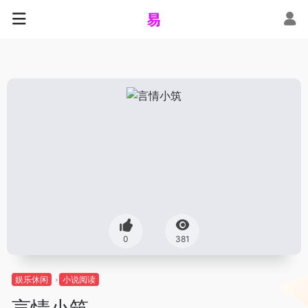
0
381
娱乐休闲
小说阅读
言情小筑