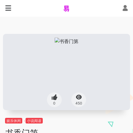
0
450
娱乐休闲
小说阅读
书香门第