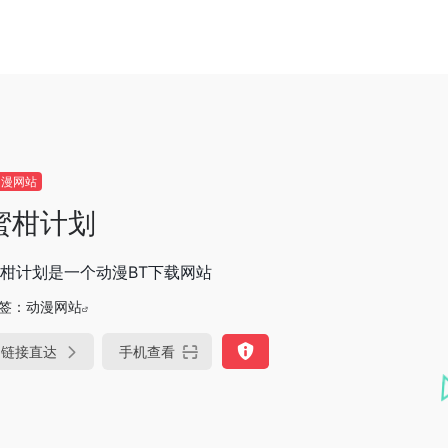
动漫网站
蜜柑计划
柑计划是一个动漫BT下载网站
签：
动漫网站
链接直达
手机查看