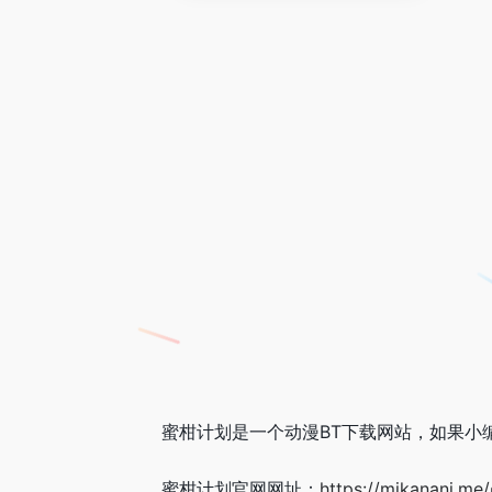
蜜柑计划是一个动漫BT下载网站，如果小
蜜柑计划官网网址：
https://mikanani.me/