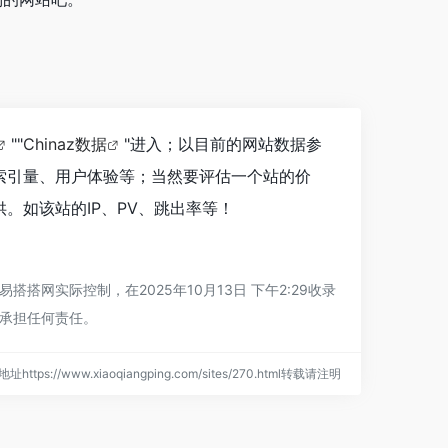
""
Chinaz数据
"进入；以目前的网站数据参
索引量、用户体验等；当然要评估一个站的价
。如该站的IP、PV、跳出率等！
实际控制，在2025年10月13日 下午2:29收录
承担任何责任。
址https://www.xiaoqiangping.com/sites/270.html转载请注明