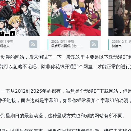
动漫的网站，后来测试了一下，发现这里主要是以下载动漫BT
功能可以忽略不记吧，除非你花钱开通那个网盘，才能正常的进行
一下从2012到2025年的都有，虽然是个动漫BT下载网站，
种子链接，而左边就是字幕组，如果你经常看某个字幕组的动漫
一到星期日的最新动漫，这种呈现方式也和别的网站有所不同。
划是可以满足你的需求，如果你只想在线观看动漫，建议去找找